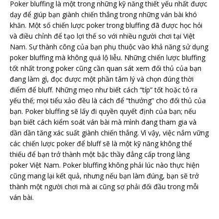
Poker bluffing là một trong những kỹ năng thiết yếu nhất được
dạy để giúp bạn giành chiến thắng trong những ván bài khó
khăn. Một số chiến lược poker trong bluffing đã được học hỏi
và điều chỉnh để tạo lợi thế so với nhiều người chơi tại Việt
Nam. Sự thành công của bạn phụ thuộc vào khả năng sử dụng
poker bluffing mà không quá lộ liễu. Những chiến lược bluffing
tốt nhất trong poker cũng cần quan sát xem đối thủ của bạn
đang làm gì, đọc được một phần tâm lý và chọn đúng thời
điểm để bluff. Những mẹo như biết cách “típ” tốt hoặc tỏ ra
yếu thế; mọi tiểu xảo đều là cách để “thưởng” cho đối thủ của
bạn. Poker bluffing sẽ lấy đi quyền quyết định của bạn; nếu
bạn biết cách kiểm soát ván bài mà mình đang tham gia và
dần dần tăng xác suất giành chiến thắng. Vì vậy, việc nắm vững
các chiến lược poker để bluff sẽ là một kỹ năng không thể
thiếu để bạn trở thành một bậc thầy đẳng cấp trong làng
poker Việt Nam. Poker bluffing không phải lúc nào thực hiện
cũng mang lại kết quả, nhưng nếu bạn làm đúng, bạn sẽ trở
thành một người chơi mà ai cũng sợ phải đối đầu trong mỗi
ván bài.