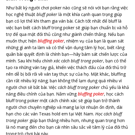
Như bất kỳ người chơi poker nào cũng sẽ nói với bạn rằng việc
học nghệ thuật
bluff poker
là một khía cạnh quan trọng giúp
bạn có lợi thế khi tham gia ván bài. Cách tốt nhất để bluff là
việc bạn biết cách bluff trong poker sẽ giúp bạn chuẩn bị và hỗ
trợ để qua mặt đối thủ cũng như giành chiến thắng. Nếu bạn
muốn thực hiện
bluffing poker
, nhiệm vụ của bạn là quan sát
những gì anh ta làm và có thể vận dụng tâm lý học, biết rằng
quân bài quyết định là chính bạn—hãy bám sát chiến lược của
mình. Sau khi hiểu
chính xác cách bluff trong poker
, bạn có thể
tạo ra những ván tay giả, khiến việc thách đấu của đối thủ trở
nên dễ bị bối rối về ván tay thực sự của họ. Mặt khác, bluffing
cần rất nhiều kỹ năng; bạn không thể lạm dụng quá nhiều vì
người chơi sẽ bắt bài. Việc
cách bluff trong poker
chủ yếu là khả
năng điều chỉnh của bạn. Nắm vững
bluffing poker
, học cách
bluff trong poker một cách chính xác sẽ giúp bạn trở thành
người chơi chuyên nghiệp và mang lại lợi nhuận ổn định, dài
hạn cho các ván Texas hold em tại Việt Nam.
Học cách bluff
trong poker
giúp bạn thắng nhiều hơn, nhưng quan trọng hơn
là nó mang đến cho bạn cái nhìn sâu sắc về tâm lý của đối thủ
trong trò chơi bài này.