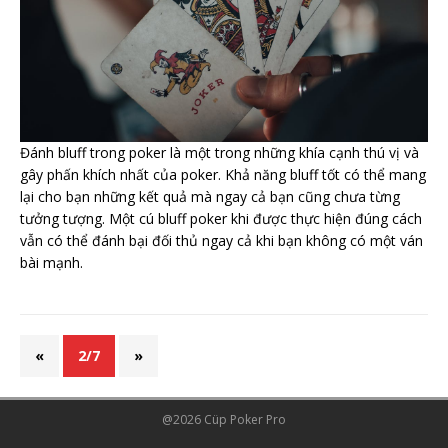
Đánh bluff trong poker là một trong những khía cạnh thú vị và
gây phấn khích nhất của poker. Khả năng bluff tốt có thể mang
lại cho bạn những kết quả mà ngay cả bạn cũng chưa từng
tưởng tượng. Một cú bluff poker khi được thực hiện đúng cách
vẫn có thể đánh bại đối thủ ngay cả khi bạn không có một ván
bài mạnh.
«
2/7
»
@2026 Cüp Poker Pro