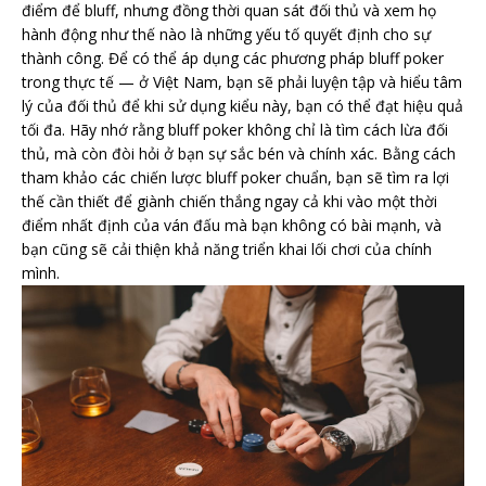
điểm để bluff, nhưng đồng thời quan sát đối thủ và xem họ
hành động như thế nào là những yếu tố quyết định cho sự
thành công. Để có thể áp dụng các phương pháp bluff poker
trong thực tế — ở Việt Nam, bạn sẽ phải luyện tập và hiểu tâm
lý của đối thủ để khi sử dụng kiểu này, bạn có thể đạt hiệu quả
tối đa. Hãy nhớ rằng bluff poker không chỉ là tìm cách lừa đối
thủ, mà còn đòi hỏi ở bạn sự sắc bén và chính xác. Bằng cách
tham khảo các chiến lược bluff poker chuẩn, bạn sẽ tìm ra lợi
thế cần thiết để giành chiến thắng ngay cả khi vào một thời
điểm nhất định của ván đấu mà bạn không có bài mạnh, và
bạn cũng sẽ cải thiện khả năng triển khai lối chơi của chính
mình.