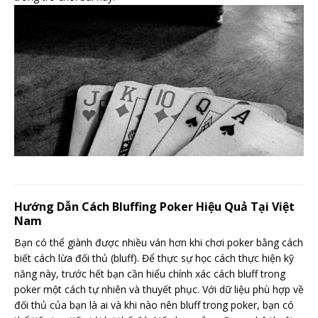
Hướng Dẫn Cách Bluffing Poker Hiệu Quả Tại Việt
Nam
Bạn có thể giành được nhiều ván hơn khi chơi poker bằng cách
biết cách lừa đối thủ (bluff). Để thực sự học cách thực hiện kỹ
năng này, trước hết bạn cần hiểu chính xác cách bluff trong
poker một cách tự nhiên và thuyết phục. Với dữ liệu phù hợp về
đối thủ của bạn là ai và khi nào nên bluff trong poker, bạn có