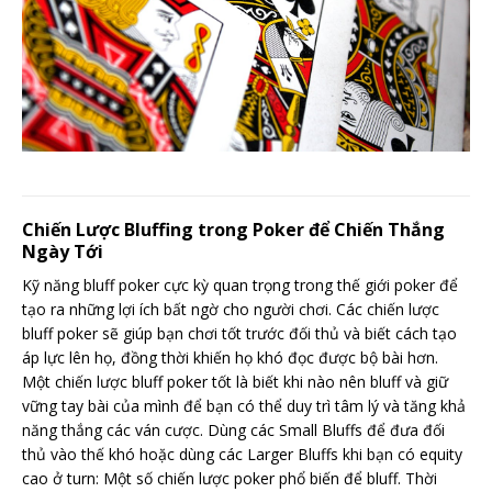
Chiến Lược Bluffing trong Poker để Chiến Thắng
Ngày Tới
Kỹ năng bluff poker cực kỳ quan trọng trong thế giới poker để
tạo ra những lợi ích bất ngờ cho người chơi. Các chiến lược
bluff poker sẽ giúp bạn chơi tốt trước đối thủ và biết cách tạo
áp lực lên họ, đồng thời khiến họ khó đọc được bộ bài hơn.
Một chiến lược bluff poker tốt là biết khi nào nên bluff và giữ
vững tay bài của mình để bạn có thể duy trì tâm lý và tăng khả
năng thắng các ván cược. Dùng các Small Bluffs để đưa đối
thủ vào thế khó hoặc dùng các Larger Bluffs khi bạn có equity
cao ở turn: Một số chiến lược poker phổ biến để bluff. Thời