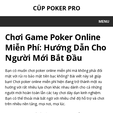
CÜP POKER PRO
MENU
Chơi Game Poker Online
Miễn Phí: Hướng Dẫn Cho
Người Mới Bắt Đầu
Bạn có muốn chơi poker online miễn phí mà không phải đối
mặt với rủi ro bảo mật tiền bạc không? Bài viết này sẽ giúp
bạn! Chơi poker online miễn phí hiện đang trở thành một xu
hướng với rất nhiều lựa chọn khác nhau dành cho cả những
người mới hoàn toàn lẫn các tay chơi dày dạn kinh nghiệm.
Bạn có thể thoải mái bất ngờ với nhiều chế độ hỗ trợ và chơi
trên nhiều nền tảng, mọi nơi, mọi lúc.