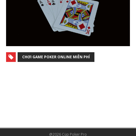
CHƠI GAME POKER ONLINE MIỄN PHÍ
@2026 Cüp Poker Pro